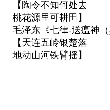
【陶令不知何处去
桃花源里可耕田】
毛泽东《七律-送瘟神（
【天连五岭银楚落
地动山河铁臂摇】