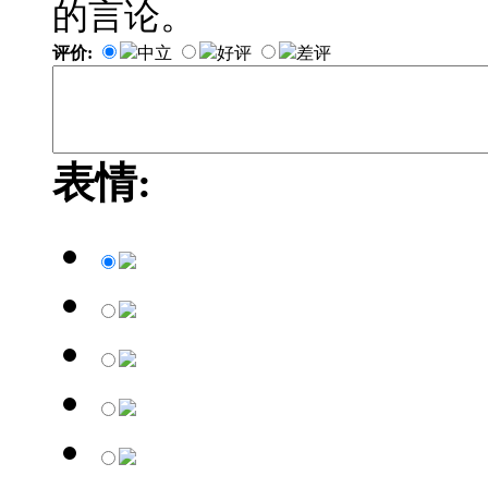
的言论。
评价:
中立
好评
差评
表情: