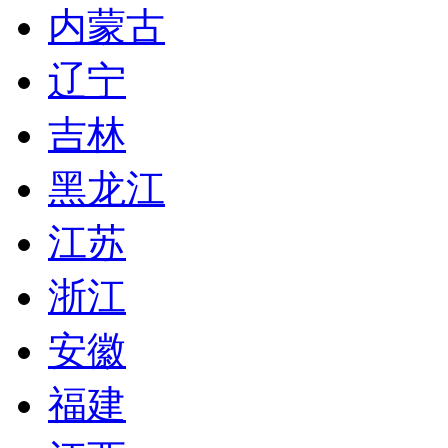
内蒙古
辽宁
吉林
黑龙江
江苏
浙江
安徽
福建