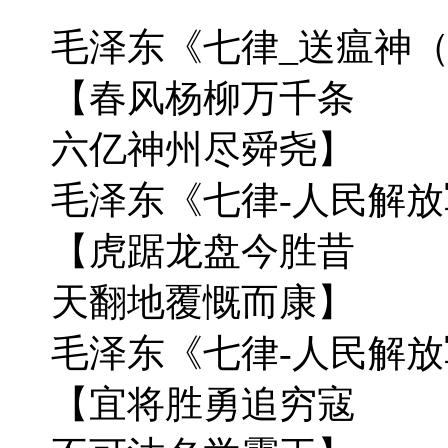
毛泽东《七律_送瘟神（
【春风杨柳万千条
六亿神州尽舜尧】
毛泽东《七律-人民解放
【虎踞龙盘今胜昔
天翻地覆慨而康】
毛泽东《七律-人民解放
【宜将胜勇追穷寇