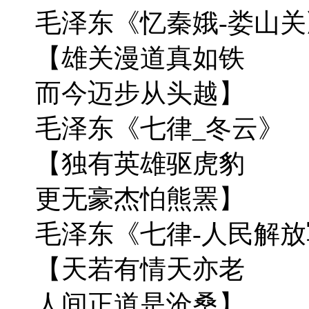
毛泽东《忆秦娥-娄山关
【雄关漫道真如铁
而今迈步从头越】
毛泽东《七律_冬云》
【独有英雄驱虎豹
更无豪杰怕熊罴】
毛泽东《七律-人民解放
【天若有情天亦老
人间正道是沧桑】