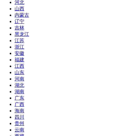
河北
山西
内蒙古
辽宁
吉林
黑龙江
江苏
浙江
安徽
福建
江西
山东
河南
湖北
湖南
广东
广西
海南
四川
贵州
云南