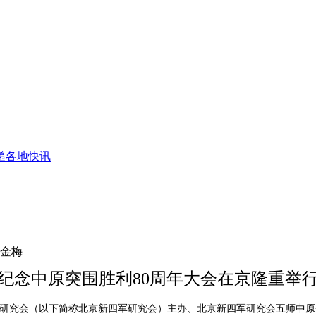
递
各地快讯
霍金梅
纪念中原突围胜利80周年大会在京隆重举
地研究会（以下简称北京新四军研究会）主办、北京新四军研究会五师中原