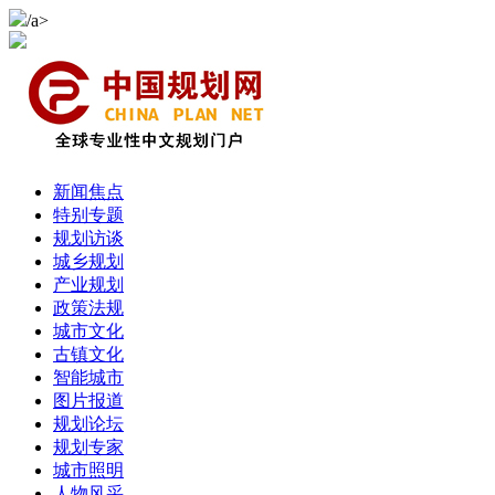
/a>
新闻焦点
特别专题
规划访谈
城乡规划
产业规划
政策法规
城市文化
古镇文化
智能城市
图片报道
规划论坛
规划专家
城市照明
人物风采