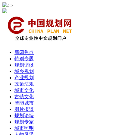
/a>
新闻焦点
特别专题
规划访谈
城乡规划
产业规划
政策法规
城市文化
古镇文化
智能城市
图片报道
规划论坛
规划专家
城市照明
人物风采