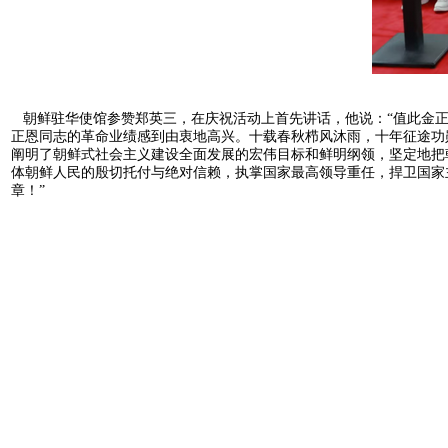
朝鲜驻华使馆参赞郑英三，在庆祝活动上首先讲话，他说：“值此金正
正恩同志的革命业绩感到由衷地高兴。十载春秋栉风沐雨，十年征途功
阐明了朝鲜式社会主义建设全面发展的宏伟目标和鲜明纲领，坚定地把
体朝鲜人民的殷切托付与绝对信赖，执掌国家最高领导重任，捍卫国家
章！”