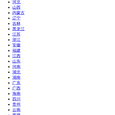
河北
山西
内蒙古
辽宁
吉林
黑龙江
江苏
浙江
安徽
福建
江西
山东
河南
湖北
湖南
广东
广西
海南
四川
贵州
云南