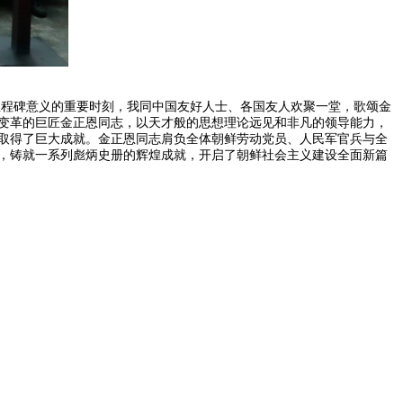
程碑意义的重要时刻，我同中国友好人士、各国友人欢聚一堂，歌颂金
变革的巨匠金正恩同志，以天才般的思想理论远见和非凡的领导能力，
取得了巨大成就。金正恩同志肩负全体朝鲜劳动党员、人民军官兵与全
，铸就一系列彪炳史册的辉煌成就，开启了朝鲜社会主义建设全面新篇