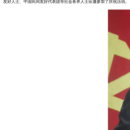
友好人士、中国民间友好代表团等社会各界人士应邀参加了庆祝活动。