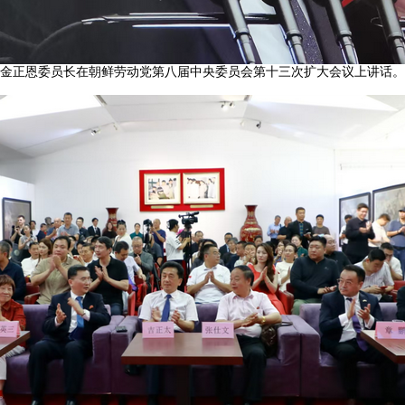
金正恩委员长在朝鲜劳动党第八届中央委员会第十三次扩大会议上讲话。