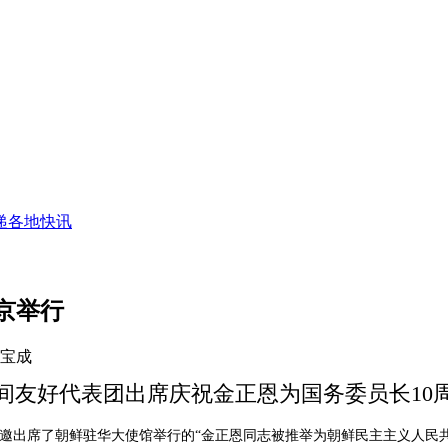
递
各地快讯
京举行
李宝成
间友好代表团出席庆祝金正恩为国务委员长10
应邀出席了朝鲜驻华大使馆举行的“金正恩同志被推举为朝鲜民主主义人民